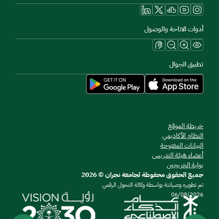
أدوات الاتاحة والوصول
تطبيق الجوال
خريطة الموقع
النظام الأكاديمي
البيانات المفتوحة
أعضاء هيئة التدريس
بوابة الخريجين
جميع الحقوق محفوظة لجامعة نجران © 2026
تم تطويره وصيانتة بواسطة وكالة التحول الرقمي
06/08/2026