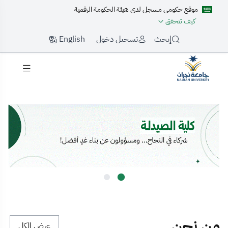
موقع حكومي مسجل لدى هيئة الحكومة الرقمية
كيف تتحقق
English
إبحث
تسجيل دخول
لرئيسية
من نحن
عرض الكل