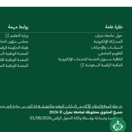
نظرة عامة
روابط مهمة
حول جامعة نجران
وزارة التعليم
المشاركة الإلكترونية
مجلس شؤون الجا
السياسات والإجراءات
هيئة الحكومة الرقم
التقويم الجامعي
المنصة الوطنية ال
اتفاقية مستوى الخدمة للخدمات الإلكترونية
المنصة الوطنية للق
المكتبة الرقمية السعودية
المنصة الوطنية ال
خريطة الموقع
النظام الأكاديمي
البيانات المفتوحة
أعضاء هيئة التدريس
بوابة الخريجي
جميع الحقوق محفوظة لجامعة نجران © 2026
تم تطويره وصيانتة بواسطة وكالة التحول الرقمي
01/08/2026