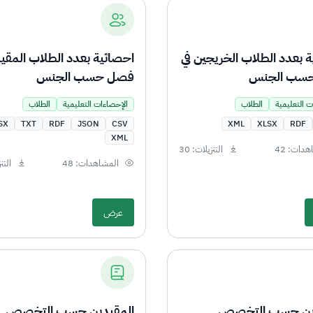
 بعدد الطلاب الخريجين في
احصائية بعدد الطلاب المقيد
سب الجنس
فصل حسب الجنس
ت التعليمية
الطلاب
الإحصاءات التعليمية
الطلاب
SX
TXT
RDF
JSON
CSV
XML
XLSX
RDF
XML
دات: 42
التنزيلات: 30
المشاهدات: 48
التنز
عرض
دين حسب التخصص
المقيدين حسب التخصص