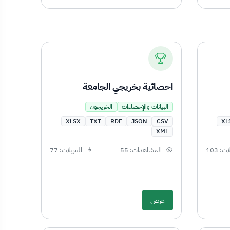
احصائية بخريجي الجامعة
البيانات والإحصاءات
الخريجون
XLSX
TXT
RDF
JSON
CSV
XL
XML
ات: 103
المشاهدات: 55
التنزيلات: 77
عرض