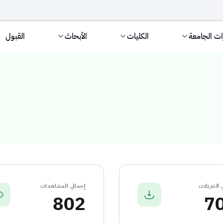
ات الجامعة
الكليات
الأبحاث
القبول
توحة
 التنزيلات
إجمالي المشاهدات
802
7