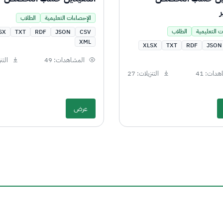
ر
الإحصاءات التعليمية
الطلاب
ت التعليمية
الطلاب
SX
TXT
RDF
JSON
CSV
XML
XLSX
TXT
RDF
JSON
المشاهدات: 49
التنز
دات: 41
التنزيلات: 27
عرض