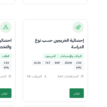
إحصائية الخريجين حسب نوع
احصائي
الدراسة
والتخ
البيانات والإحصاءات
الخريجون
الطلاب
CSV
XLSX
TXT
RDF
JSON
CSV
XML
XML
المشاهدات: 164
التنزيلات: 98
المشاه
عرض
عرض