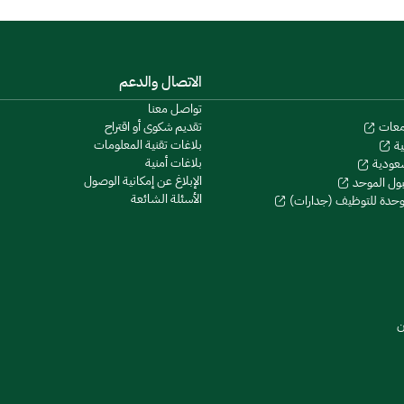
الاتصال والدعم
تواصل معنا
تقديم شكوى أو اقتراح
معات
بلاغات تقنية المعلومات
ية
بلاغات أمنية
سعودية
الإبلاغ عن إمكانية الوصول
بول الموحد
الأسئلة الشائعة
موحدة للتوظيف (جدارات)
ن