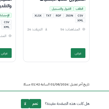
والتقدي
الطلاب
القبول والتسجيل
الإحصاءا
XLSX
TXT
RDF
JSON
CSV
XML
CSV
XML
المشاهدات: 56
التنزيلات: 26
المشاه
عرض
عرض
تاريخ آخر تعديل :01/08/2026 الساعة 01:42 مساءً
هل كانت هذه الصفحة مفيدة؟
نعم
لا