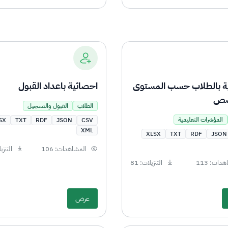
ة بالطلاب حسب المستوى
احصائية باعداد القبول
صص
الطلاب
القبول والتسجيل
المؤشرات التعليمية
SX
TXT
RDF
JSON
CSV
XML
XLSX
TXT
RDF
JSON
المشاهدات: 106
التنزيل
دات: 113
التنزيلات: 81
عرض