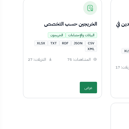
ين في
الخريجين حسب التخصص
البيانات والإحصاءات
الخريجون
XLSX
TXT
RDF
JSON
CSV
XML
XL
المشاهدات: 75
التنزيلات: 27
يلات: 17
عرض