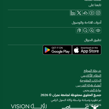
تابعنا على
أدوات الاتاحة والوصول
تطبيق الجوال
خريطة الموقع
النظام الأكاديمي
البيانات المفتوحة
أعضاء هيئة التدريس
بوابة الخريجين
جميع الحقوق محفوظة لجامعة نجران © 2026
تم تطويره وصيانتة بواسطة وكالة التحول الرقمي
01/08/2026