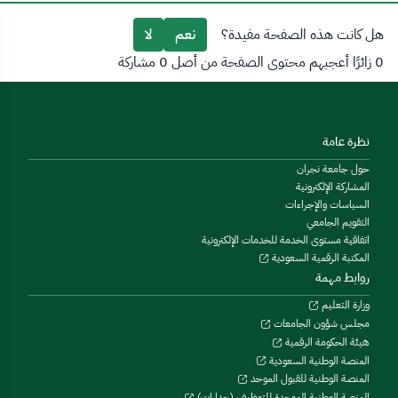
هل كانت هذه الصفحة مفيدة؟
نعم
لا
0 زائرًا أعجبهم محتوى الصفحة من أصل 0 مشاركة
نظرة عامة
حول جامعة نجران
المشاركة الإلكترونية
السياسات والإجراءات
التقويم الجامعي
اتفاقية مستوى الخدمة للخدمات الإلكترونية
المكتبة الرقمية السعودية
روابط مهمة
وزارة التعليم
مجلس شؤون الجامعات
هيئة الحكومة الرقمية
المنصة الوطنية السعودية
المنصة الوطنية للقبول الموحد
المنصة الوطنية الموحدة للتوظيف (جدارات)