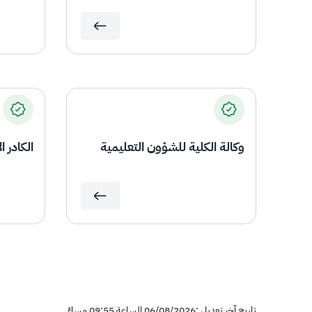
وكالة الكلية للشؤون التعليمية
الكادر ا
تاريخ آخر تعديل :06/08/2026 الساعة 09:55 مساءً