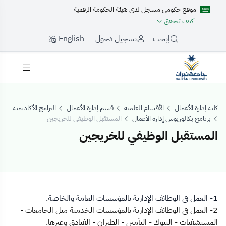
موقع حكومي مسجل لدى هيئة الحكومة الرقمية
كيف تتحقق
English
إبحث
تسجيل دخول
كلية إدارة الأعمال
الأقسام العلمية
قسم إدارة الأعمال
البرامج الأكاديمية
برنامج بكالوريوس إدارة الأعمال
المستقبل الوظيفي للخريجين
المستقبل الوظيفي للخريجين
لمستقبل الوظيفي 
1- العمل في الوظائف الإدارية بالمؤسسات العامة والخاصة.
2- العمل في الوظائف الإدارية بالمؤسسات الخدمية مثل الجامعات -
المستشفيات - البنوك - التأمين - الطيران - الفنادق وغيرها.