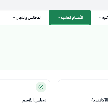
كلية
الأقسام العلمية
المجالس واللجان
الأكاديمية
مجلس القسم