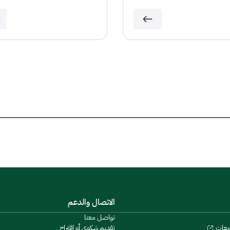
الاتصال والدعم
تواصل معنا
تقديم شكوى أو اقتراح
معات