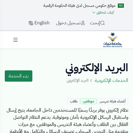
موقع حكومي مسجل لدى هيئة الحكومة الرقمية
كيف تتحقق
English
إبحث
تسجيل دخول
Details Templat
البريد الإلكتروني
بدء الخدمة
الخدمات الإلكترونية
البريد الإلكتروني
أعضاء هيئة تدريس
موظفين
طلاب
نظام إلكتروني يوفر بريدًا رسميًا للمستخدمين داخل الجامعة، يتيح إرسال
واستقبال الرسائل الإلكترونية بأمان وموثوقية. يدعم النظام التواصل
الفعّال بين الطلاب وأعضاء هيئة التدريس والموظفين، مع ميزات
متقدمة مثل التخزين السحابي، تصنيف الرسائل، والتكامل مع الأنظمة