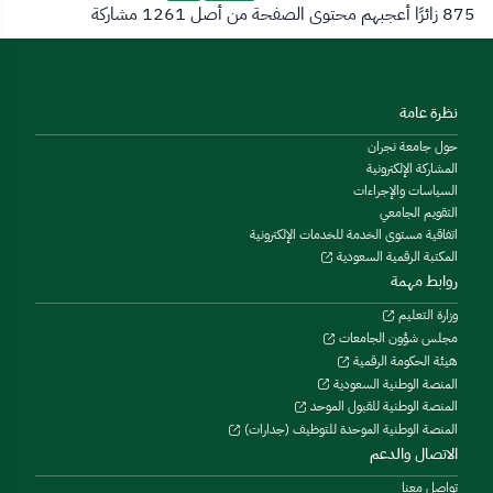
875 زائرًا أعجبهم محتوى الصفحة من أصل 1261 مشاركة
نظرة عامة
حول جامعة نجران
المشاركة الإلكترونية
السياسات والإجراءات
التقويم الجامعي
اتفاقية مستوى الخدمة للخدمات الإلكترونية
المكتبة الرقمية السعودية
روابط مهمة
وزارة التعليم
مجلس شؤون الجامعات
هيئة الحكومة الرقمية
المنصة الوطنية السعودية
المنصة الوطنية للقبول الموحد
المنصة الوطنية الموحدة للتوظيف (جدارات)
الاتصال والدعم
تواصل معنا