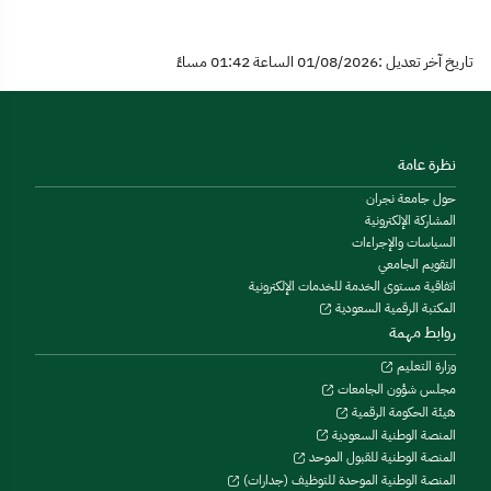
تاريخ آخر تعديل :01/08/2026 الساعة 01:42 مساءً
نظرة عامة
حول جامعة نجران
المشاركة الإلكترونية
السياسات والإجراءات
التقويم الجامعي
اتفاقية مستوى الخدمة للخدمات الإلكترونية
المكتبة الرقمية السعودية
روابط مهمة
وزارة التعليم
مجلس شؤون الجامعات
هيئة الحكومة الرقمية
المنصة الوطنية السعودية
المنصة الوطنية للقبول الموحد
المنصة الوطنية الموحدة للتوظيف (جدارات)