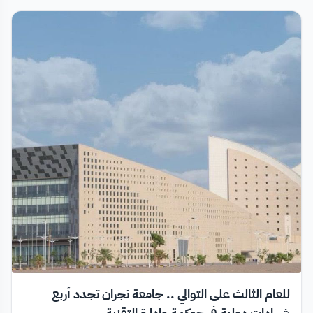
للعام الثالث على التوالي .. جامعة نجران تجدد أربع
شهادات دولية في حوكمة وإدارة التقنية