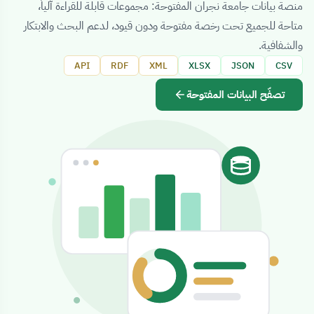
منصة بيانات جامعة نجران المفتوحة: مجموعات قابلة للقراءة آلياً،
متاحة للجميع تحت رخصة مفتوحة ودون قيود، لدعم البحث والابتكار
والشفافية.
API
RDF
XML
XLSX
JSON
CSV
تصفّح البيانات المفتوحة