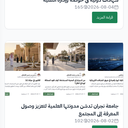
165
2026-08-04
قراءة المزيد
جامعة نجران تدشن مدونتها العلمية لتعزيز وصول
المعرفة إلى المجتمع
102
2026-08-02