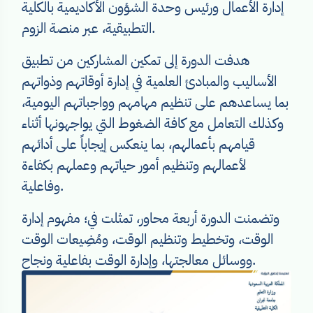
إدارة الأعمال ورئيس وحدة الشؤون الأكاديمية بالكلية
التطبيقية، عبر منصة الزوم.
الأساليب والمبادئ العلمية في إدارة أوقاتهم وذواتهم
بما يساعدهم على تنظيم مهامهم وواجباتهم اليومية،
وكذلك التعامل مع كافة الضغوط التي يواجهونها أثناء
قيامهم بأعمالهم، بما ينعكس إيجاباً على أدائهم
لأعمالهم وتنظيم أمور حياتهم وعملهم بكفاءة
وفاعلية.
الوقت، وتخطيط وتنظيم الوقت، ومُضِيعات الوقت
ووسائل معالجتها، وإدارة الوقت بفاعلية ونجاح.