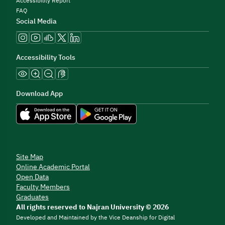
Accessibility Report
FAQ
Social Media
Accessibility Tools
Download App
Site Map
Online Academic Portal
Open Data
Faculty Members
Graduates
All rights reserved to Najran University © 2026
Developed and Maintained by the Vice Deanship for Digital