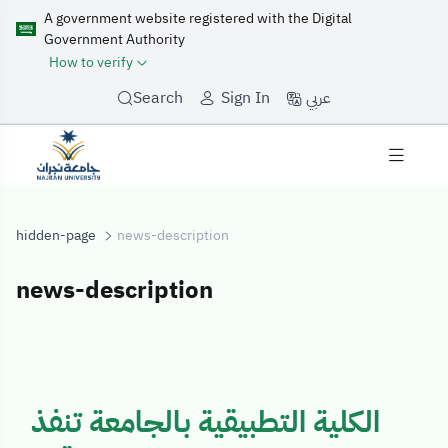
A government website registered with the Digital
Government Authority
How to verify
عربي
Search
Sign In
hidden-page
news-description
news-description
news-descripti