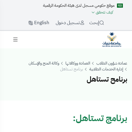
موقع حكومي مسجل لدى هيئة الحكومة الرقمية
كيف تتحقق
English
إبحث
تسجيل دخول
عمادة شؤون الطلاب
العمادة ووكالاتها
وكالة المنح والإسكان
إدارة الخدمات الطلابية
برنامح تستاهل
برنامح تستاهل
رنامح تستاهل
برنامج تستاهل: