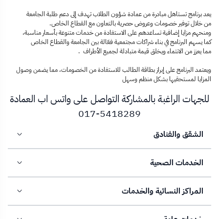
يعد برنامج تستاهل مبادرة من عمادة شؤون الطلاب تهدف إلى دعم طلبة الجامعة
من خلال توفير خصومات وعروض حصرية بالتعاون مع القطاع الخاص.
ومنحهم مزايا إضافية تساعدهم على الاستفادة من خدمات متنوعة بأسعار مناسبة،
كما يسهم البرنامج في بناء شراكات مجتمعية فعّالة بين الجامعة والقطاع الخاص
مما يعزز من الانتماء ويخلق قيمة متبادلة لجميع الأطراف .
ويعتمد البرنامج على إبراز بطاقة الطالب للاستفادة من الخصومات، مما يضمن وصول
المزايا لمستحقيها بشكل منظم وسهل
للجهات الراغبة بالمشاركة التواصل على واتس اب العمادة
5418289-017
الشقق والفنادق
الخدمات الصحية
المراكز النسائية والخدمات