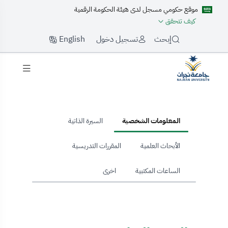
موقع حكومي مسجل لدى هيئة الحكومة الرقمية
كيف تتحقق
English
إبحث
تسجيل دخول
hom
المعلومات الشخصية
السيرة الذاتية
الأبحاث العلمية
المقررات التدريسية
الساعات المكتبية
اخرى