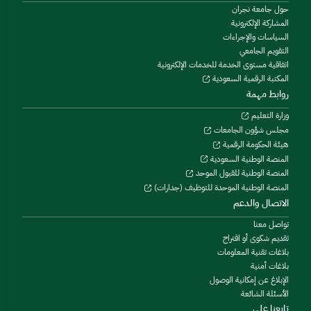
حول جامعة نجران
المشاركة الإلكترونية
السياسات والإجراءات
التقويم الجامعي
اتفاقية مستوى الخدمة للخدمات الإلكترونية
المكتبة الرقمية السعودية
روابط مهمة
وزارة التعليم
مجلس شؤون الجامعات
هيئة الحكومة الرقمية
المنصة الوطنية السعودية
المنصة الوطنية للقبول الموحد
المنصة الوطنية الموحدة للتوظيف (جدارات)
الاتصال والدعم
تواصل معنا
تقديم شكوى أو اقتراح
بلاغات تقنية المعلومات
بلاغات أمنية
الإبلاغ عن إمكانية الوصول
الأسئلة الشائعة
تابعنا على