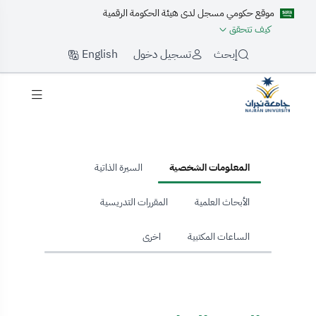
موقع حكومي مسجل لدى هيئة الحكومة الرقمية
كيف تتحقق
English
إبحث
تسجيل دخول
hom
المعلومات الشخصية
السيرة الذاتية
الأبحاث العلمية
المقررات التدريسية
الساعات المكتبية
اخرى