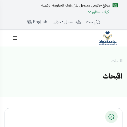
موقع حكومي مسجل لدى هيئة الحكومة الرقمية
كيف تتحقق
English
إبحث
تسجيل دخول
الأبحاث
الأبحاث
لأبحاث