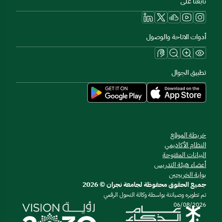
تابعنا على
أدوات الاتاحة والوصول
تطبيق الجوال
خريطة الموقع
النظام الأكاديمي
البيانات المفتوحة
أعضاء هيئة التدريس
بوابة الخريجين
جميع الحقوق محفوظة لجامعة نجران © 2026
تم تطويره وصيانتة بواسطة وكالة التحول الرقمي
06/08/2026