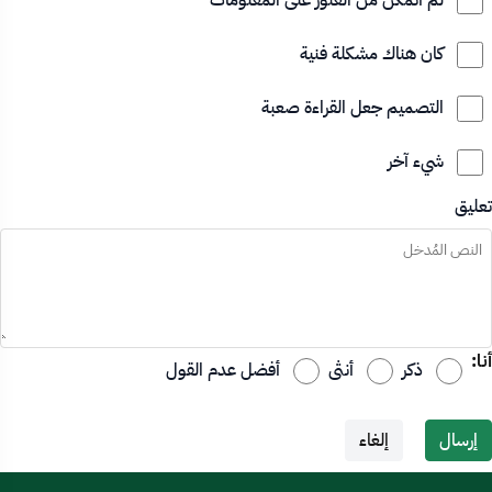
لم أتمكن من العثور على المعلومات
كان هناك مشكلة فنية
التصميم جعل القراءة صعبة
شيء آخر
تعليق
أنا:
ذكر
أنثى
أفضل عدم القول
إرسال
إلغاء