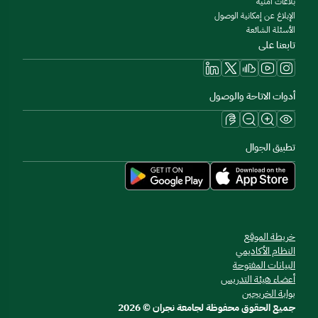
بلاغات أمنية
الإبلاغ عن إمكانية الوصول
الأسئلة الشائعة
تابعنا على
أدوات الاتاحة والوصول
تطبيق الجوال
خريطة الموقع
النظام الأكاديمي
البيانات المفتوحة
أعضاء هيئة التدريس
بوابة الخريجين
جميع الحقوق محفوظة لجامعة نجران © 2026