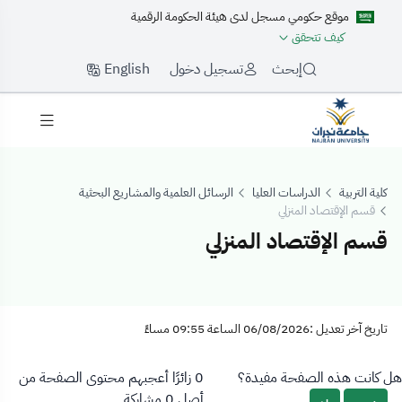
موقع حكومي مسجل لدى هيئة الحكومة الرقمية
كيف تتحقق
English
إبحث
تسجيل دخول
كلية التربية
الدراسات العليا
الرسائل العلمية والمشاريع البحثية
قسم الإقتصاد المنزلي
قسم الإقتصاد المنزلي
قسم الإقتصاد المنز
تاريخ آخر تعديل :06/08/2026 الساعة 09:55 مساءً
هل كانت هذه الصفحة مفيدة؟
0 زائرًا أعجبهم محتوى الصفحة من
أصل 0 مشاركة