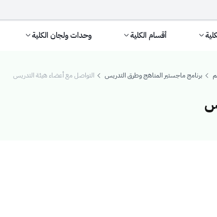
كلية
أقسام الكلية
وحدات ولجان الكلية
م
برنامج ماجستير المناهج وطرق التدريس
التواصل مع أعضاء هيئة التدريس
س
ضاء هيئة التدريس