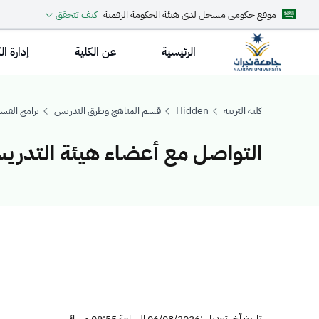
موقع حكومي مسجل لدى هيئة الحكومة الرقمية
كيف تتحقق
الرئيسية
عن الكلية
إدارة ال
كلية التربية
Hidden
قسم المناهج وطرق التدريس
برامج القس
التواصل مع أعضاء هيئة التدري
التواصل مع أع
تاريخ آخر تعديل :06/08/2026 الساعة 09:55 مساءً