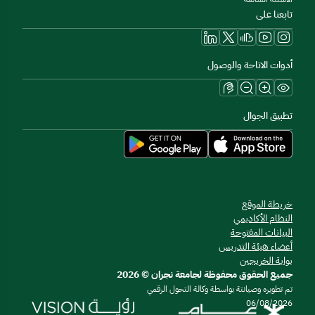
تابعنا على
أدوات الاتاحة والوصول
تطبيق الجوال
خريطة الموقع
النظام الأكاديمي
البيانات المفتوحة
أعضاء هيئة التدريس
بوابة الخريجين
جميع الحقوق محفوظة لجامعة نجران © 2026
تم تطويره وصيانتة بواسطة وكالة التحول الرقمي
06/08/2026