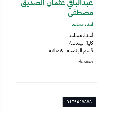
عبدالباقي عثمان الصديق
مصطفى
أستاذ مساعد
أستاذ مساعد
كلية الهندسة
قسم الهندسة الكيميائية
وصف عام
0175428888