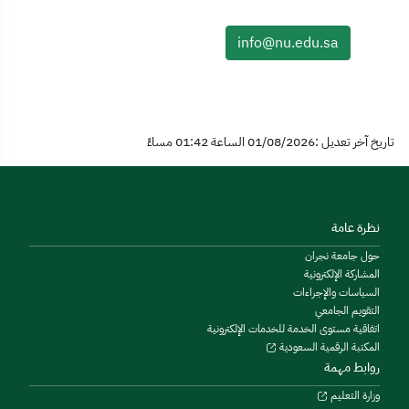
info@nu.edu.sa
تاريخ آخر تعديل :01/08/2026 الساعة 01:42 مساءً
نظرة عامة
حول جامعة نجران
المشاركة الإلكترونية
السياسات والإجراءات
التقويم الجامعي
اتفاقية مستوى الخدمة للخدمات الإلكترونية
المكتبة الرقمية السعودية
روابط مهمة
وزارة التعليم