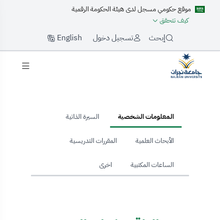
موقع حكومي مسجل لدى هيئة الحكومة الرقمية
كيف تتحقق
English
إبحث
تسجيل دخول
hom
المعلومات الشخصية
السيرة الذاتية
الأبحاث العلمية
المقررات التدريسية
الساعات المكتبية
اخرى