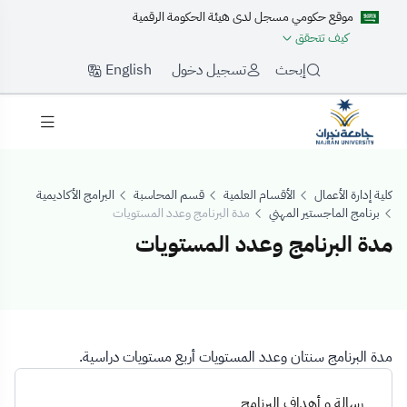
موقع حكومي مسجل لدى هيئة الحكومة الرقمية
كيف تتحقق
English
إبحث
تسجيل دخول
كلية إدارة الأعمال
الأقسام العلمية
قسم المحاسبة
البرامج الأكاديمية
برنامج الماجستير المهني
مدة البرنامج وعدد المستويات
مدة البرنامج وعدد المستويات
دة البرنامج وعدد 
مدة البرنامج سنتان وعدد المستويات أربع مستويات دراسية.
رسالة و أهداف البرنامج