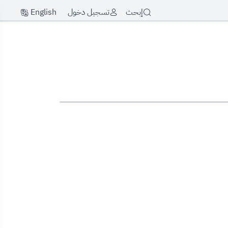
English
إبحث
تسجيل دخول