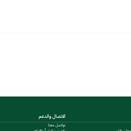
الاتصال والدعم
تواصل معنا
تقديم شكوى أو اقتراح
معات