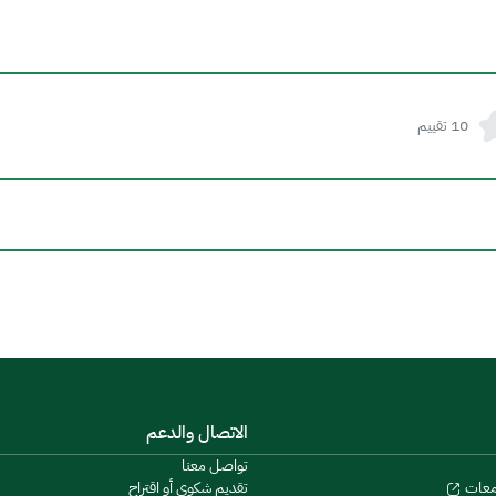
10 تقييم
الاتصال والدعم
تواصل معنا
تقديم شكوى أو اقتراح
معات