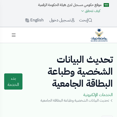
موقع حكومي مسجل لدى هيئة الحكومة الرقمية
كيف تتحقق
English
إبحث
تسجيل دخول
Details Templat
تحديث البيانات
الشخصية وطباعة
بدء
البطاقة الجامعية
الخدمة
الخدمات الإلكترونية
تحديث البيانات الشخصية وطباعة البطاقة الجامعية