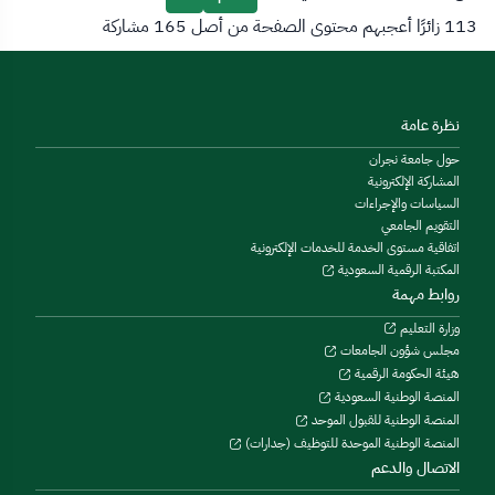
113 زائرًا أعجبهم محتوى الصفحة من أصل 165 مشاركة
نظرة عامة
حول جامعة نجران
المشاركة الإلكترونية
السياسات والإجراءات
التقويم الجامعي
اتفاقية مستوى الخدمة للخدمات الإلكترونية
المكتبة الرقمية السعودية
روابط مهمة
وزارة التعليم
مجلس شؤون الجامعات
هيئة الحكومة الرقمية
المنصة الوطنية السعودية
المنصة الوطنية للقبول الموحد
المنصة الوطنية الموحدة للتوظيف (جدارات)
الاتصال والدعم