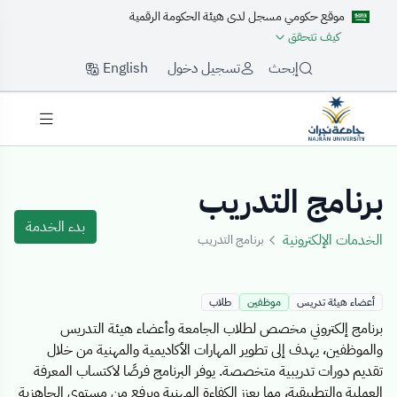
موقع حكومي مسجل لدى هيئة الحكومة الرقمية
كيف تتحقق
English
إبحث
تسجيل دخول
Details Templat
برنامج التدريب
بدء الخدمة
الخدمات الإلكترونية
برنامج التدريب
أعضاء هيئة تدريس
موظفين
طلاب
برنامج إلكتروني مخصص لطلاب الجامعة وأعضاء هيئة التدريس
والموظفين، يهدف إلى تطوير المهارات الأكاديمية والمهنية من خلال
تقديم دورات تدريبية متخصصة. يوفر البرنامج فرصًا لاكتساب المعرفة
العملية والتطبيقية، مما يعزز الكفاءة المهنية ويرفع من مستوى الجاهزية