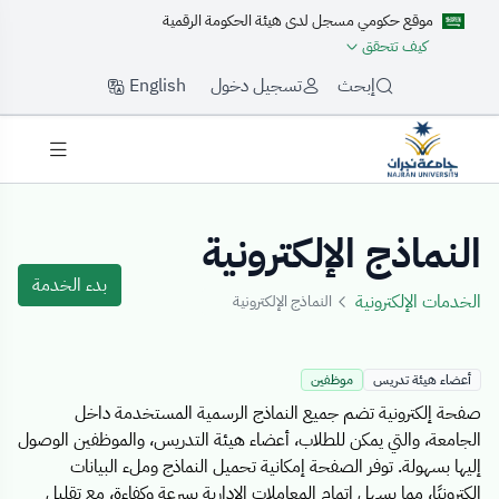
موقع حكومي مسجل لدى هيئة الحكومة الرقمية
كيف تتحقق
English
إبحث
تسجيل دخول
Details Templat
النماذج الإلكترونية
بدء الخدمة
الخدمات الإلكترونية
النماذج الإلكترونية
أعضاء هيئة تدريس
موظفين
صفحة إلكترونية تضم جميع النماذج الرسمية المستخدمة داخل
الجامعة، والتي يمكن للطلاب، أعضاء هيئة التدريس، والموظفين الوصول
إليها بسهولة. توفر الصفحة إمكانية تحميل النماذج وملء البيانات
إلكترونيًا، مما يسهل إتمام المعاملات الإدارية بسرعة وكفاءة، مع تقليل