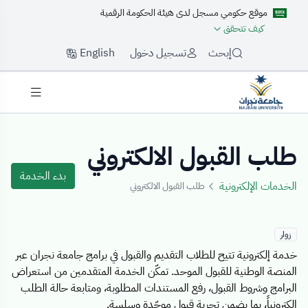
موقع حكومي مسجل لدى هيئة الحكومة الرقمية
كيف تتحقق
English
إبحث
تسجيل دخول
Details Templat
طلب القبول الالكتروني
بدء الخدمة
الخدمات الإلكترونية
طلب القبول الالكتروني
زوار
خدمة إلكترونية تتيح للطلاب التقديم والقبول في برامج جامعة نجران عبر
المنصة الوطنية للقبول الموحد. تمكّن الخدمة المتقدمين من استعراض
البرامج وشروط القبول، رفع المستندات المطلوبة، ومتابعة حالة الطلب
إلكترونياً، بما يضمن تجربة قبول موحّدة وسلسة.