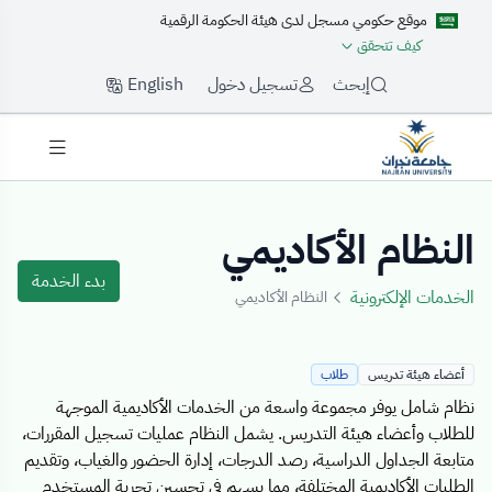
موقع حكومي مسجل لدى هيئة الحكومة الرقمية
كيف تتحقق
English
إبحث
تسجيل دخول
Details Templat
النظام الأكاديمي
بدء الخدمة
الخدمات الإلكترونية
النظام الأكاديمي
أعضاء هيئة تدريس
طلاب
نظام شامل يوفر مجموعة واسعة من الخدمات الأكاديمية الموجهة
للطلاب وأعضاء هيئة التدريس. يشمل النظام عمليات تسجيل المقررات،
متابعة الجداول الدراسية، رصد الدرجات، إدارة الحضور والغياب، وتقديم
الطلبات الأكاديمية المختلفة، مما يسهم في تحسين تجربة المستخدم