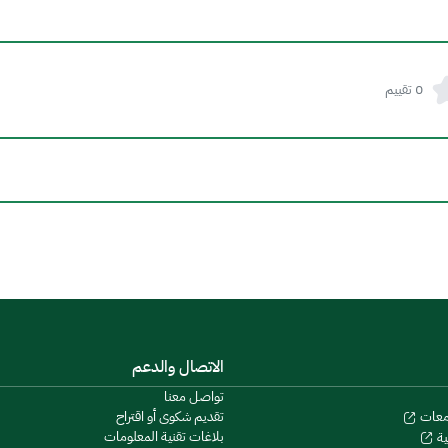
0 تقييم
الاتصال والدعم
تواصل معنا
تقديم شكوى أو اقتراح
معات
بلاغات تقنية المعلومات
ية