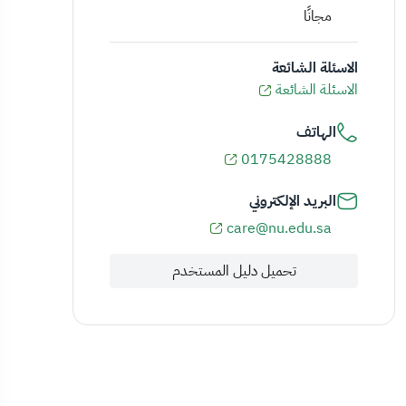
مجانًا
الاسئلة الشائعة
الاسئلة الشائعة
الهاتف
0175428888
البريد الإلكتروني
care@nu.edu.sa
تحميل دليل المستخدم