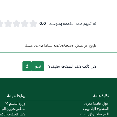
تم تقييم هذه الخدمة بمتوسط
0.0
تاريخ آخر تعديل :01/08/2026 الساعة 01:42 مساءً
هل كانت هذه الصفحة مفيدة؟
نعم
لا
نظرة عامة
روابط مهمة
حول جامعة نجران
وزارة التعليم
المشاركة الإلكترونية
مجلس شؤون الجا
السياسات والإجراءات
هيئة الحكومة الرقم