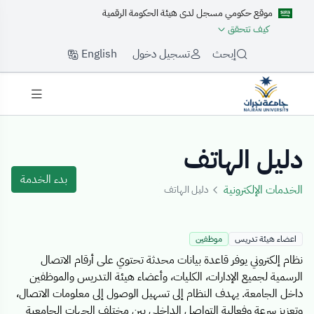
موقع حكومي مسجل لدى هيئة الحكومة الرقمية
كيف تتحقق
English
إبحث
تسجيل دخول
Details Templat
دليل الهاتف
بدء الخدمة
الخدمات الإلكترونية
دليل الهاتف
اعضاء هيئة تدريس
موظفين
نظام إلكتروني يوفر قاعدة بيانات محدثة تحتوي على أرقام الاتصال
الرسمية لجميع الإدارات، الكليات، وأعضاء هيئة التدريس والموظفين
داخل الجامعة. يهدف النظام إلى تسهيل الوصول إلى معلومات الاتصال،
وتعزيز سرعة وفعالية التواصل الداخلي بين مختلف الجهات الجامعية