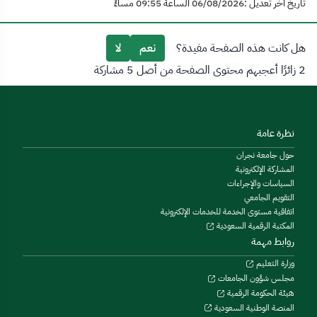
تاريخ آخر تعديل :06/08/2026 الساعة 09:55 مساءً
هل كانت هذه الصفحة مفيدة؟
نعم
لا
2 زائرًا أعجبهم محتوى الصفحة من أصل 5 مشاركة
نظرة عامة
حول جامعة نجران
المشاركة الإلكترونية
السياسات والإجراءات
التقويم الجامعي
اتفاقية مستوى الخدمة للخدمات الإلكترونية
المكتبة الرقمية السعودية
روابط مهمة
وزارة التعليم
مجلس شؤون الجامعات
هيئة الحكومة الرقمية
المنصة الوطنية السعودية