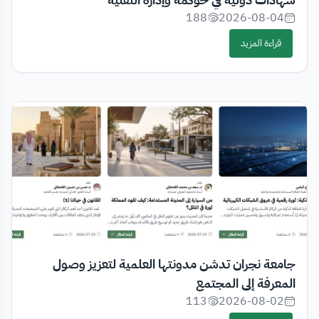
188
2026-08-04
قراءة المزيد
جامعة نجران تدشن مدونتها العلمية لتعزيز وصول
المعرفة إلى المجتمع
113
2026-08-02