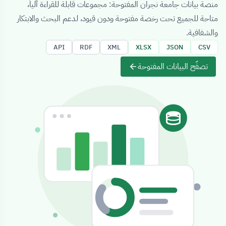
منصة بيانات جامعة نجران المفتوحة: مجموعات قابلة للقراءة آلياً،
متاحة للجميع تحت رخصة مفتوحة ودون قيود، لدعم البحث والابتكار
والشفافية.
API
RDF
XML
XLSX
JSON
CSV
تصفّح البيانات المفتوحة