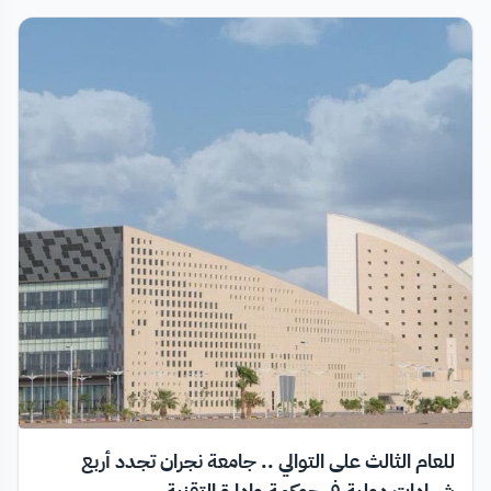
للعام الثالث على التوالي .. جامعة نجران تجدد أربع
شهادات دولية في حوكمة وإدارة التقنية