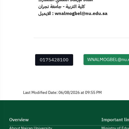
كلية التربية - جامعة نجران
الايميل : wnalmogbel@nu.edu.sa
WNALMOGBEL@nu.e
0175428100
Last Modified Date: 06/08/2026 at 09:55 PM
Overview
Important li
About Najran University
Ministry of Ed