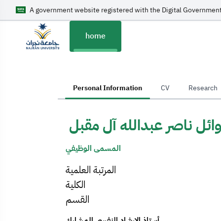
A government website registered with the Digital Government
home
home
Personal Information
CV
Research
وائل ناصر عبدالله آل مقبل
المسمى الوظيفي
المرتبة العلمية
الكلية
القسم
أستاذ الإرشاد النفسي المشارك