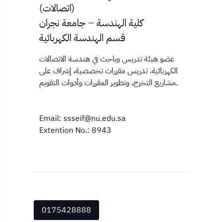
(اتصالات)
كلية الهندسة – جامعة نجران
قسم الهندسة الكهربائية
عضو هيئة تدريس وباحث في هندسة الاتصالات
الكهربائية. تدريس مقررات تخصصية، إشراف على
مشاريع التخرج، وتطوير المقررات وأدوات التقويم.
Email: ssseif@nu.edu.sa
Extention No.: 8943
0175428888