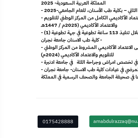
المملكة العربية السعودية- 2025
اني – بكلية طب الأسنان، للعام الجامعي-2025
- منسق المعيار الرابع ومشارك بفاعلية في حصول الكلية على الاعتماد الأكاديمي الكامل من المركز الوطني للتقويم
والاعتماد الأكاديمي (2025م / 1447هـ
- تحقيق مستهدفات 2030 وذلك بالوصول لمليون متطوع من خلال تنفيذ 113 ساعة تطوعية في جهة تطوعية (1)
- كلية طب الاسنان جامعة نجران
- منسق المعيار الرابع ومشارك بفاعلية في حصول الكلية على الاعتماد الأكاديمي المشروط من المركز الوطني
للتقويم والاعتماد الأكاديمي (2024م)
- زراعة اول عظم صناعي في الانسجة الرابطة حول الاسنان للمرضي في عيادات كلية طب الاسنان- جامعة نجران
amabdulrazzaq@nu.
0175428888