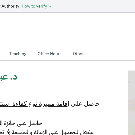
 Authority
How to verify
Teaching
Office Hours
Other
د. عب
حاصل على إ
قامة مميزة نوع كفاءة استثن
-حاصل على جائزة التم
-مؤهل للحصول على الزمالة والعضوية في ت