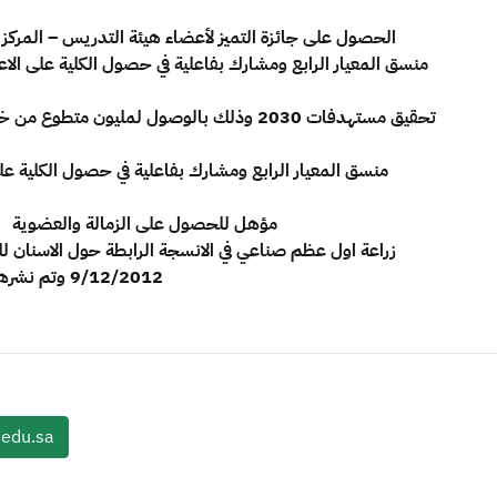
- الحصول على جائزة التميز لأعضاء هيئة التدريس – المركز الث
- مؤهل للحصول على الزمالة والعضوية في تخصص امراض وجراحة اللثة في جامعة ادنبرة
9/12/2012 وتم نشرها في صحيفة الجامعة والصحف الرسمية في المملكة
edu.sa