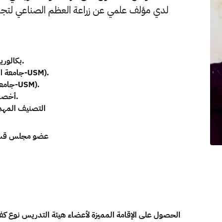
- بكالوريوس في طب وجراحة الفم والأسنان (جامعة بغداد).
- ماجستير في أمراض وجراحة اللثة ( جامعة العلوم الماليزية-USM).
- ماجستير في علوم طب الأسنان( جامعة العلوم الماليزية-USM).
- أخصائي أول في أمراض وجراحة اللثة - كلية طب الأسنان.
- التصنيف المه
- عضو مجلس قسم