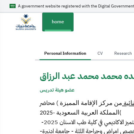
A government website registered with the Digital Government
home
home
Personal Information
CV
Research
ده محمد محمد عبد الرزاق
عضو هيئة تدريس
محاضر (
ائية
من مركز الإقامة المميزة
)
المملكة العربية السعودية -2025
يز الاكاديمي في كلية طب الاسنان 2025
خصص امراض وجراحة اللثة - جامعة ادنبرة