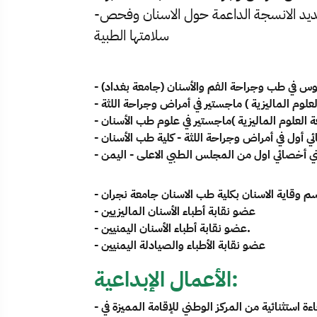
-لدي مؤلف علمي عن زراعة العظم الصناعي لتجديد الانسجة الداعمة حول الاسنان وفحص
سلامتها الطبية
ني أخصائي اول من المجلس الطبي الاعلى - اليمن
 وقاية الاسنان بكلية طب الاسنان جامعة نجران
- عضو نقابة أطباء الأسنان الماليزيين
- عضو نقابة أطباء الأسنان اليمنيين.
- عضو نقابة الأطباء والصيادلة اليمنيين
الأعمال الإبداعية:
- الحصول على الإقامة المميزة لأعضاء هيئة التدريس نوع كفاءة استثنائية من المركز الوطني للإقامة المميزة في