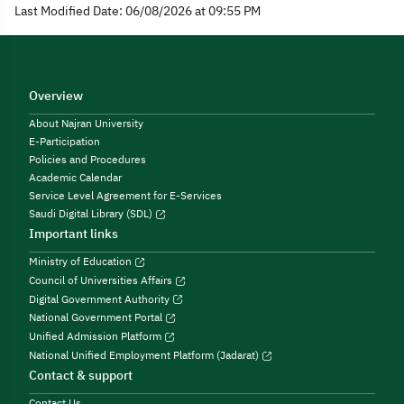
Last Modified Date: 06/08/2026 at 09:55 PM
Overview
About Najran University
E-Participation
Policies and Procedures
Academic Calendar
Service Level Agreement for E-Services
Saudi Digital Library (SDL)
Important links
Ministry of Education
Council of Universities Affairs
Digital Government Authority
National Government Portal
Unified Admission Platform
National Unified Employment Platform (Jadarat)
Contact & support
Contact Us