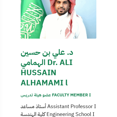
د. علي بن حسين
الهمامي Dr. ALI
HUSSAIN
ALHAMAMI l
عضو هيئة تدريس FACULTY MEMBER I
أستاذ مساعد Assistant Professor I
كلية الهندسة Engineering School I