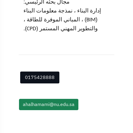
مجال بحثه الرئيسي:
إدارة البناء ، نمذجة معلومات البناء
) ، المباني الموفرة للطاقة ،
(
BIM
).
والتطوير المهني المستمر (
CPD
0175428888
ahalhamami@nu.edu.sa