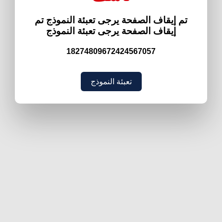
تم إيقاف الصفحة يرجى تعبئة النموذج تم
إيقاف الصفحة يرجى تعبئة النموذج
18274809672424567057
تعبئة النموذج