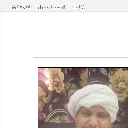
English
إبحث
تسجيل دخول