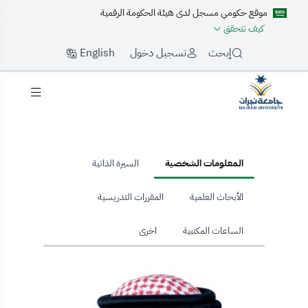
موقع حكومي مسجل لدى هيئة الحكومة الرقمية
كيف تتحقق
English
إبحث
تسجيل دخول
hom
المعلومات الشخصية
السيرة الذاتية
الأبحاث العلمية
المقررات التدريسية
الساعات المكتبية
اخرى