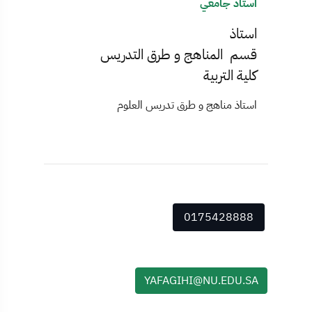
استاذ جامعي
استاذ
قسم المناهج و طرق التدريس
كلية التربية
استاذ مناهج و طرق تدريس العلوم
0175428888
YAFAGIHI@NU.EDU.SA