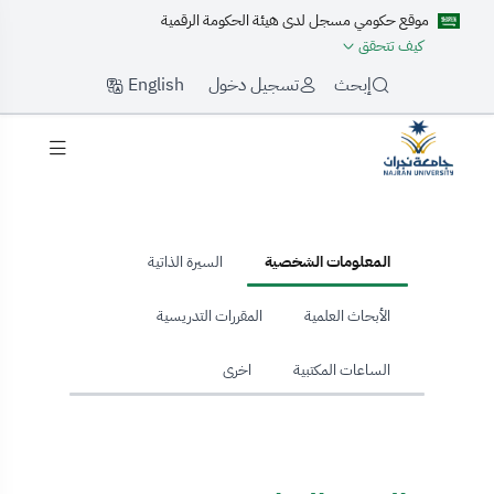
موقع حكومي مسجل لدى هيئة الحكومة الرقمية
كيف تتحقق
English
إبحث
تسجيل دخول
hom
المعلومات الشخصية
السيرة الذاتية
الأبحاث العلمية
المقررات التدريسية
الساعات المكتبية
اخرى