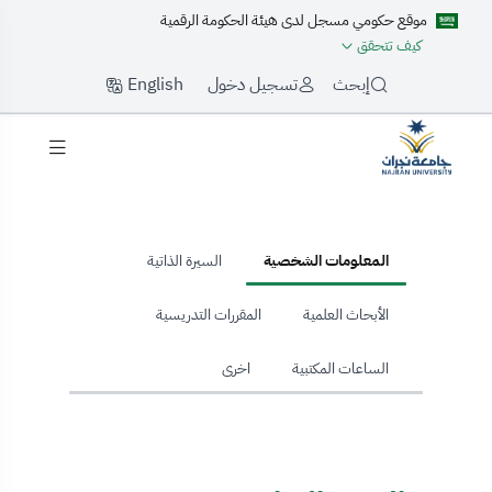
موقع حكومي مسجل لدى هيئة الحكومة الرقمية
كيف تتحقق
English
إبحث
تسجيل دخول
hom
المعلومات الشخصية
السيرة الذاتية
الأبحاث العلمية
المقررات التدريسية
الساعات المكتبية
اخرى