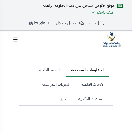
موقع حكومي مسجل لدى هيئة الحكومة الرقمية
كيف تتحقق
English
إبحث
تسجيل دخول
hom
المعلومات الشخصية
السيرة الذاتية
الأبحاث العلمية
المقررات التدريسية
الساعات المكتبية
اخرى