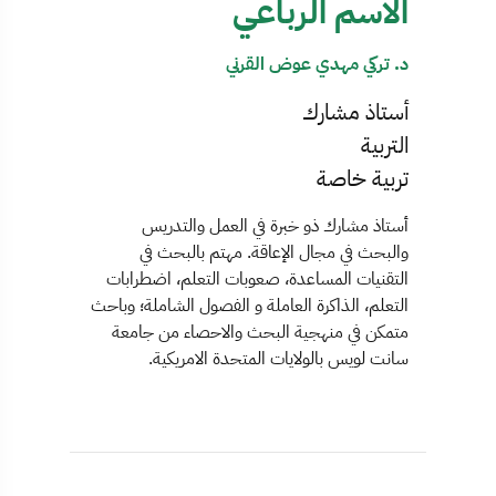
الاسم الرباعي
د. تركي مهدي عوض القرني
أستاذ مشارك
التربية
تربية خاصة
أستاذ مشارك ذو خبرة في العمل والتدريس
والبحث في مجال الإعاقة. مهتم بالبحث في
التقنيات المساعدة، صعوبات التعلم، اضطرابات
التعلم، الذاكرة العاملة و الفصول الشاملة؛ وباحث
متمكن في منهجية البحث والاحصاء من جامعة
سانت لويس بالولايات المتحدة الامريكية.