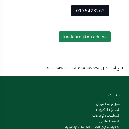
0175428262
tmalqarni@nu.edu.sa
تاريخ آخر تعديل :06/08/2026 الساعة 09:55 مساءً
نظرة عامة
حول جامعة نجران
المشاركة الإلكترونية
السياسات والإجراءات
التقويم الجامعي
اتفاقية مستوى الخدمة للخدمات الإلكترونية