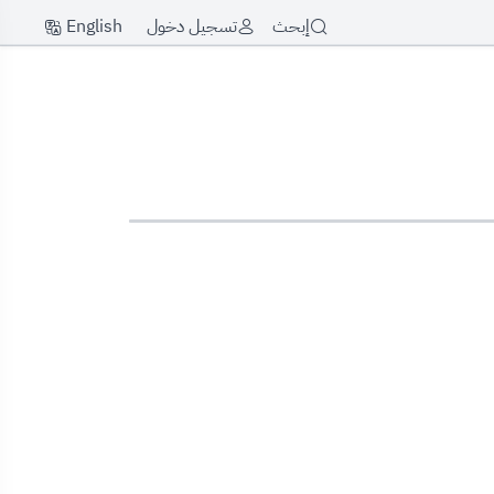
English
إبحث
تسجيل دخول