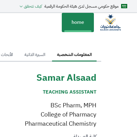
موقع حكومي مسجل لدى هيئة الحكومة الرقمية
كيف تتحقق
home
hom
المعلومات الشخصية
السيرة الذاتية
الأبحاث ا
Samar Alsaad
TEACHING ASSISTANT
BSc Pharm, MPH
College of Pharmacy
Pharmaceutical Chemistry
كلية الصيدلة