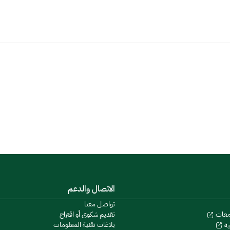
الاتصال والدعم
تواصل معنا
تقديم شكوى أو اقتراح
معات
بلاغات تقنية المعلومات
ية