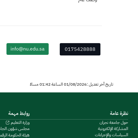
info@nu.edu.sa
0175428888
تاريخ آخر تعديل :01/08/2026 الساعة 01:42 مساءً
نظرة عامة
روابط مهمة
حول جامعة نجران
وزارة التعليم
المشاركة الإلكترونية
مجلس شؤون الجا
السياسات والإجراءات
هيئة الحكومة الرقم