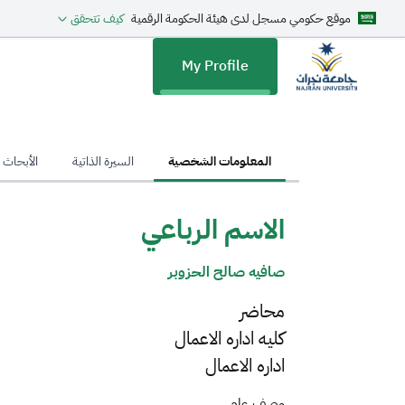
موقع حكومي مسجل لدى هيئة الحكومة الرقمية
كيف تتحقق
My Profile
My Profil
المعلومات الشخصية
السيرة الذاتية
الأبحاث ا
الاسم الرباعي
صافيه صالح الحزوبر
محاضر
كليه اداره الاعمال
اداره الاعمال
وصف عام