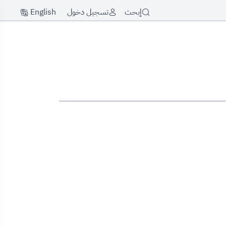
English
إبحث
تسجيل دخول