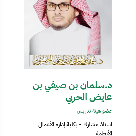
د.سلمان بن صيفي بن
عايض الحربي
عضو هيئة تدريس
استاذ مشارك - بكلية إدارة الأعمال
الأنظمة