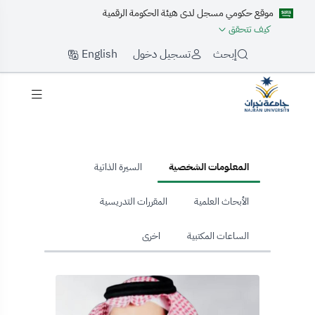
موقع حكومي مسجل لدى هيئة الحكومة الرقمية
كيف تتحقق
English
إبحث
تسجيل دخول
hom
المعلومات الشخصية
السيرة الذاتية
الأبحاث العلمية
المقررات التدريسية
الساعات المكتبية
اخرى