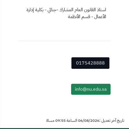
استاذ القانون العام المشارك -جنائي - بكلية إدارة
الأعمال - قسم الأنظمة
0175428888
info@nu.edu.sa
تاريخ آخر تعديل :06/08/2026 الساعة 09:55 مساءً