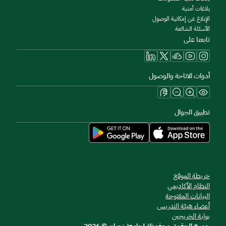
بلاغات أمنية
الإبلاغ عن إمكانية الوصول
الأسئلة الشائعة
تابعنا على
أدوات الاتاحة والوصول
تطبيق الجوال
خريطة الموقع
النظام الأكاديمي
البيانات المفتوحة
أعضاء هيئة التدريس
بوابة الخريجين