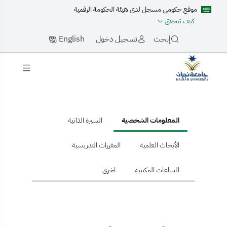
موقع حكومي مسجل لدى هيئة الحكومة الرقمية
كيف تتحقق
English
إبحث
تسجيل دخول
hom
المعلومات الشخصية
السيرة الذاتية
الأبحاث العلمية
المقررات التدريسية
الساعات المكتبية
اخرى