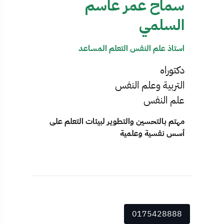
سماح عمر عاسم
السلمي
استاذ علم النفس التعلم المساعد
دكتوراه
التربية وعلم النفس
علم النفس
مهتم بالتحسين والتطوير لبيئات التعلم على
أسس نفسية وعلمية
0175428888