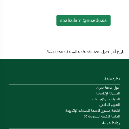
soalsulami@nu.edu.sa
تاريخ آخر تعديل :06/08/2026 الساعة 09:55 مساءً
نظرة عامة
حول جامعة نجران
المشاركة الإلكترونية
السياسات والإجراءات
التقويم الجامعي
اتفاقية مستوى الخدمة للخدمات الإلكترونية
المكتبة الرقمية السعودية
روابط مهمة