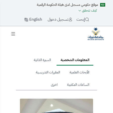
موقع حكومي مسجل لدى هيئة الحكومة الرقمية
كيف تتحقق
English
إبحث
تسجيل دخول
hom
المعلومات الشخصية
السيرة الذاتية
الأبحاث العلمية
المقررات التدريسية
الساعات المكتبية
اخرى