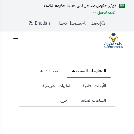
موقع حكومي مسجل لدى هيئة الحكومة الرقمية
كيف تتحقق
English
إبحث
تسجيل دخول
hom
المعلومات الشخصية
السيرة الذاتية
الأبحاث العلمية
المقررات التدريسية
الساعات المكتبية
اخرى