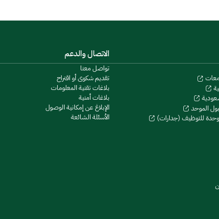
الاتصال والدعم
تواصل معنا
تقديم شكوى أو اقتراح
معات
بلاغات تقنية المعلومات
ية
بلاغات أمنية
سعودية
الإبلاغ عن إمكانية الوصول
بول الموحد
الأسئلة الشائعة
موحدة للتوظيف (جدارات)
ن