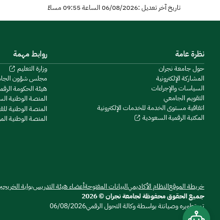
تاريخ آخر تعديل :06/08/2026 الساعة 09:55 مساءً
نظرة عامة
روابط مهمة
حول جامعة نجران
وزارة التعليم
المشاركة الإلكترونية
مجلس شؤون الجا
السياسات والإجراءات
هيئة الحكومة الرقم
التقويم الجامعي
المنصة الوطنية ال
اتفاقية مستوى الخدمة للخدمات الإلكترونية
المنصة الوطنية للق
المكتبة الرقمية السعودية
المنصة الوطنية ال
خريطة الموقع
النظام الأكاديمي
البيانات المفتوحة
أعضاء هيئة التدريس
بوابة الخريجي
جميع الحقوق محفوظة لجامعة نجران © 2026
تم تطويره وصيانتة بواسطة وكالة التحول الرقمي
06/08/2026