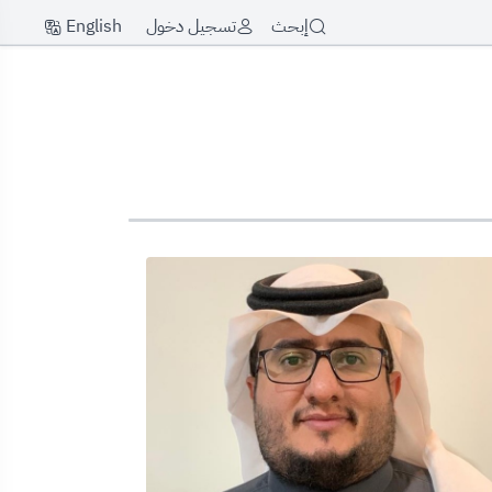
English
إبحث
تسجيل دخول