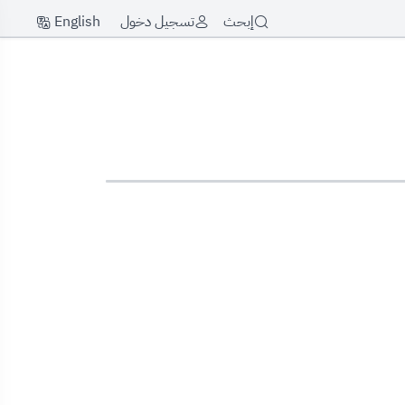
English
إبحث
تسجيل دخول