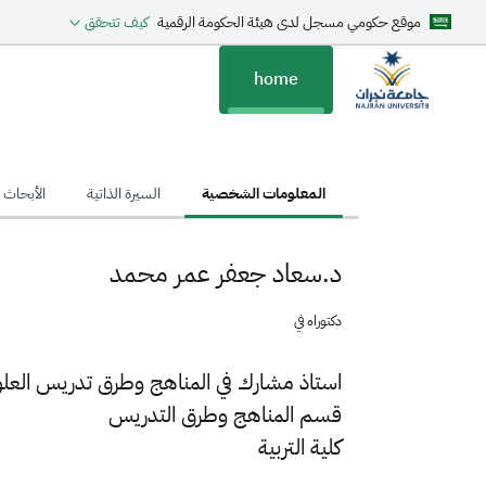
موقع حكومي مسجل لدى هيئة الحكومة الرقمية
كيف تتحقق
home
hom
المعلومات الشخصية
السيرة الذاتية
الأبحاث ا
د.سعاد جعفر عمر محمد
دكتوراه في
استاذ مشارك في المناهج وطرق تدريس العل
قسم المناهج وطرق التدريس
كلية التربية