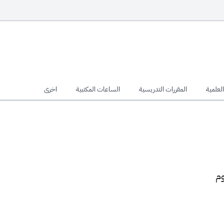
لعلمية
المقررات التدريسية
الساعات المكتبية
اخرى
وم